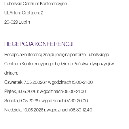
Lubelskie Centrum Konferencyjne
Ul. Artura Grottgera 2
20-029 Lublin
RECEPCJA KONFERENCJI
Recepcja konferencji znajduje się na parterze Lubelskiego
Centrum Konferencyjnego i będzie do Państwa dyspozycji w
dniach:
Czwartek, 7.05.20026 r. w godzinach 15.00-21.00
Piątek, 8.05.2026 r. w godzinach 08.00-21.00
Sobota, 9.05.2026 r. w godzinach 07.30-20.00
Niedziela, 10.05.2026 r. w godzinach 08.30-12.40