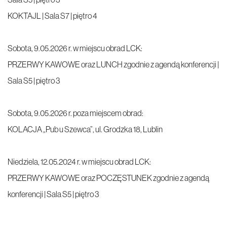
KOKTAJL | Sala S7 | piętro 4
Sobota, 9.05.2026 r. w miejscu obrad LCK:
PRZERWY KAWOWE oraz LUNCH zgodnie z agendą konferencji |
Sala S5 | piętro 3
Sobota, 9.05.2026 r. poza miejscem obrad:
KOLACJA „Pub u Szewca”, ul. Grodzka 18, Lublin
Niedziela, 12.05.2024 r. w miejscu obrad LCK:
PRZERWY KAWOWE oraz POCZĘSTUNEK zgodnie z agendą
konferencji | Sala S5 | piętro 3