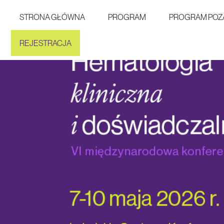
STRONA GŁÓWNA
PROGRAM
PROGRAM POZ
REJESTRACJA