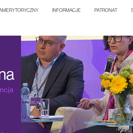
AMERYTORYCZNY
INFORMACJE
PATRONAT